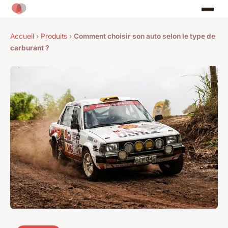
Accueil
›
Produits
›
Comment choisir son auto selon le type de
carburant ?