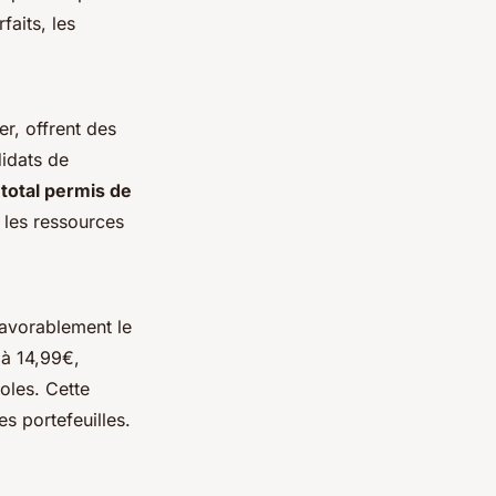
faits, les
er, offrent des
idats de
 total permis de
t les ressources
favorablement le
 à 14,99€,
oles. Cette
es portefeuilles.