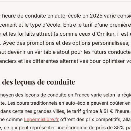
e heure de conduite en auto-école en 2025 varie cons
cement et le type d'école. Entre le tarif d'une premièr
 et les forfaits attractifs comme ceux d'Ornikar, il est
. Avec des promotions et des options personnalisées, 
ut devenir un véritable atout pour les futurs conduct
nanciers et les différentes alternatives pour optimiser 
des leçons de conduite
moyen des leçons de conduite en France varie selon la régio
te. Les cours traditionnels en auto-école peuvent coûter en
dans certaines grandes villes, le tarif grimpe à 51 € l’heur
ligne comme
Lepermislibre.fr
offrent des prix compétitifs, all
e, ce qui peut représenter une économie de près de 35% pa