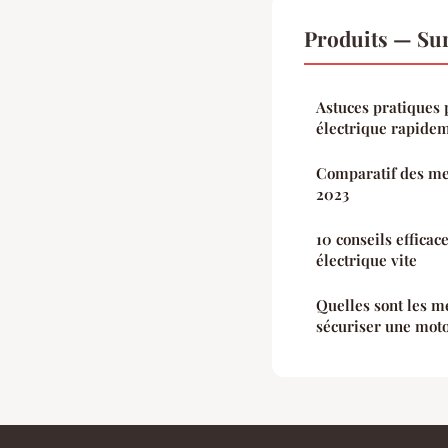
Produits — Sur
Astuces pratiques 
électrique rapide
Comparatif des mei
2023
10 conseils efficac
électrique vite
Quelles sont les m
sécuriser une moto 