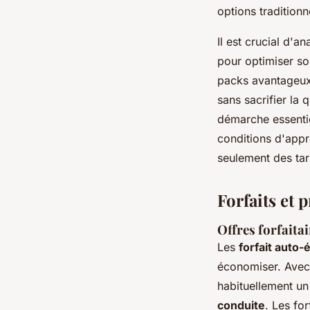
options traditionn
Il est crucial d'a
pour optimiser so
packs avantageux
sans sacrifier la 
démarche essentie
conditions d'appr
seulement des tar
Forfaits et 
Offres forfaita
Les
forfait auto-
économiser. Ave
habituellement un
conduite
. Les f