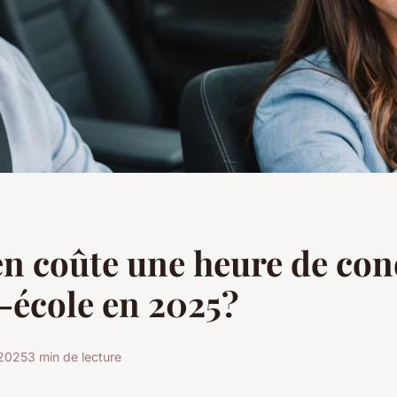
 coûte une heure de con
-école en 2025?
 2025
3 min de lecture