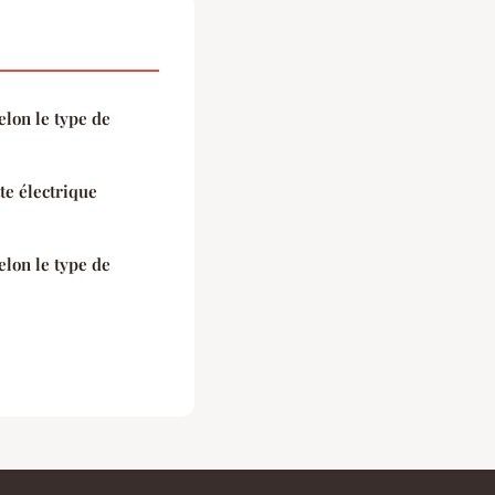
lon le type de
tte électrique
lon le type de