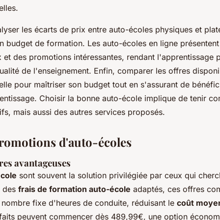
elles.
nalyser les écarts de prix entre auto-écoles physiques et pla
n budget de formation. Les auto-écoles en ligne présenten
 et des promotions intéressantes, rendant l'apprentissage
qualité de l'enseignement. Enfin, comparer les offres dispon
lle pour maîtriser son budget tout en s'assurant de bénéfic
entissage. Choisir la bonne auto-école implique de tenir c
ifs, mais aussi des autres services proposés.
promotions d'auto-écoles
ires avantageuses
école
sont souvent la solution privilégiée par ceux qui cherc
c des
frais de formation auto-école
adaptés, ces offres co
 nombre fixe d'heures de conduite, réduisant le
coût moye
orfaits peuvent commencer dès 489,99€, une option écono