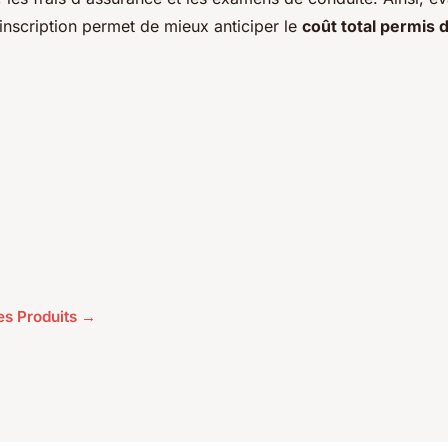
'inscription permet de mieux anticiper le
coût total permis 
les Produits →