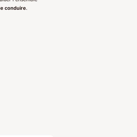
de conduire
.