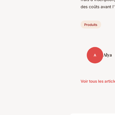
des coûts avant l
Produits
Alya
A
Voir tous les artic