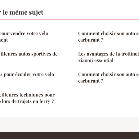
 le même sujet
pour vendre votre vélo
Comment choisir son auto se
ment
carburant ?
lleures autos sportives de
Les avantages de la trottine
xiaomi essential
es pour écouler votre vélo
Comment choisir son auto se
carburant ?
eilleures techniques pour
lors de trajets en ferry ?