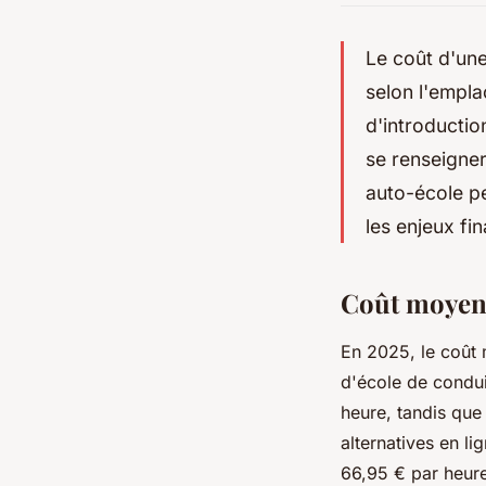
Le coût d'un
selon l'empla
d'introduction
se renseigner
auto-école pe
les enjeux fi
Coût moyen 
En 2025, le coût 
d'école de condui
heure, tandis que 
alternatives en 
66,95 € par heur