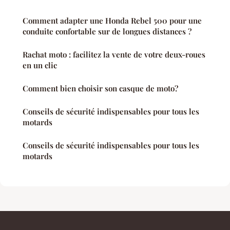
Comment adapter une Honda Rebel 500 pour une
conduite confortable sur de longues distances ?
Rachat moto : facilitez la vente de votre deux-roues
en un clic
Comment bien choisir son casque de moto?
Conseils de sécurité indispensables pour tous les
motards
Conseils de sécurité indispensables pour tous les
motards