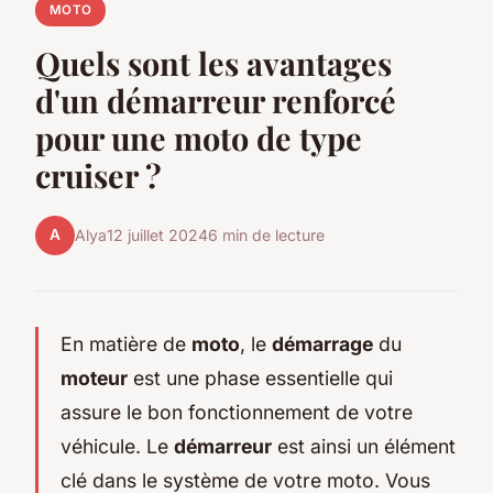
MOTO
Quels sont les avantages
d'un démarreur renforcé
pour une moto de type
cruiser ?
A
Alya
12 juillet 2024
6 min de lecture
En matière de
moto
, le
démarrage
du
moteur
est une phase essentielle qui
assure le bon fonctionnement de votre
véhicule. Le
démarreur
est ainsi un élément
clé dans le système de votre moto. Vous